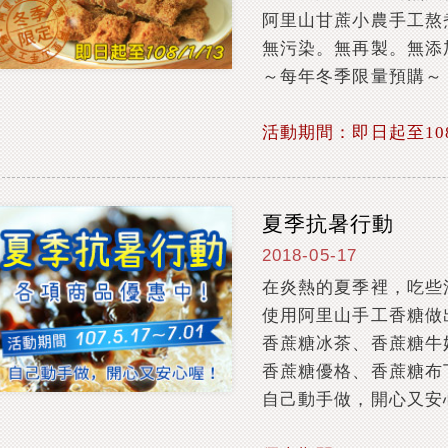
阿里山甘蔗小農手工熬
無污染。無再製。無添
～每年冬季限量預購～
活動期間：即日起至108/
夏季抗暑行動
2018-05-17
在炎熱的夏季裡，吃些
使用阿里山手工香糖做
香蔗糖冰茶、香蔗糖牛
香蔗糖優格、香蔗糖布丁
自己動手做，開心又安