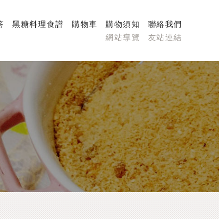
答
黑糖料理食譜
購物車
購物須知
聯絡我們
網站導覽
友站連結