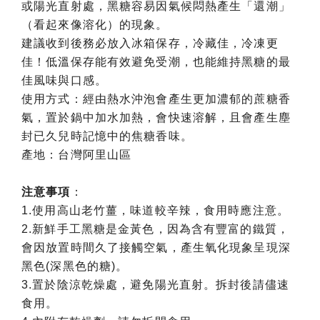
或陽光直射處，黑糖容易因氣候悶熱產生「還潮」
（看起來像溶化）的現象。
建議收到後務必放入冰箱保存，冷藏佳，冷凍更
佳！低溫保存能有效避免受潮，也能維持黑糖的最
佳風味與口感。
使用方式：經由熱水沖泡會產生更加濃郁的蔗糖香
氣，置於鍋中加水加熱，會快速溶解，且會產生塵
封已久兒時記憶中的焦糖香味。
產地：台灣阿里山區
注意事項
：
1.使用高山老竹薑，味道較辛辣，食用時應注意。
2.新鮮手工黑糖是金黃色，因為含有豐富的鐵質，
會因放置時間久了接觸空氣，產生氧化現象呈現深
黑色(深黑色的糖)。
3.置於陰涼乾燥處，避免陽光直射。拆封後請儘速
食用。