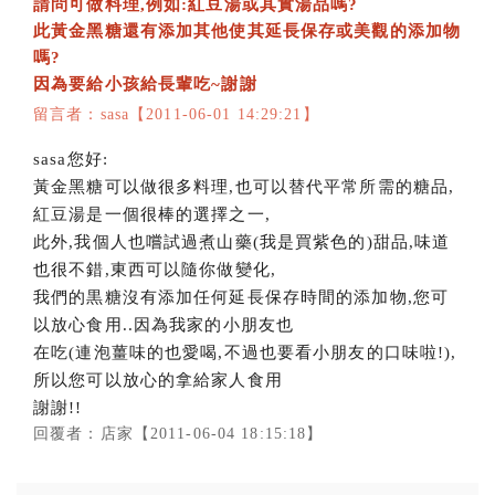
請問可做料理,例如:紅豆湯或其實湯品嗎?
此黃金黑糖還有添加其他使其延長保存或美觀的添加物
嗎?
因為要給小孩給長輩吃~謝謝
留言者：sasa【2011-06-01 14:29:21】
sasa您好:
黃金黑糖可以做很多料理,也可以替代平常所需的糖品,
紅豆湯是一個很棒的選擇之一,
此外,我個人也嚐試過煮山藥(我是買紫色的)甜品,味道
也很不錯,東西可以隨你做變化,
我們的黒糖沒有添加任何延長保存時間的添加物,您可
以放心食用..因為我家的小朋友也
在吃(連泡薑味的也愛喝,不過也要看小朋友的口味啦!),
所以您可以放心的拿給家人食用
謝謝!!
回覆者：店家【2011-06-04 18:15:18】