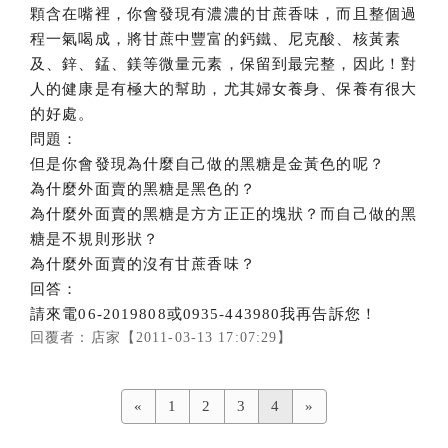
顆含在嘴裡，你會發現有濃濃的甘蔗香味，而且整個過
程一氣喝成，將甘蔗中豐富的鈣鐵、尼克酸、核黃素
及、鋅、錳、鎂等微量元素，保留到最完整，因此！對
人的健康是有極大的幫助，尤其婦女養身、保養有很大
的好處。
問題：
但是你會發現為什麼自己做的黑糖是金黃色的呢？
為什麼外面賣的黑糖是黑色的？
為什麼外面賣的黑糖是方方正正的塊狀？而自己做的黑
糖是不規則形狀？
為什麼外面賣的沒有甘蔗香味？
回答：
請來電06-2019808或0935-443980我再告訴您！
回覆者：店家【2011-03-13 17:07:29】
«
1
2
3
4
»